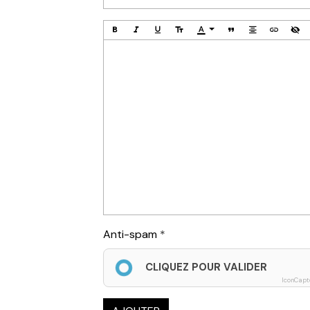
Anti-spam
CLIQUEZ POUR VALIDER
IconCapt