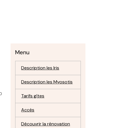
Menu
Description les Iris
Description les Myosotis
0
Tarifs gîtes
Accès
Découvrir la rénovation