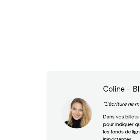
Coline - B
“L’écriture ne m
Dans vos billet
pour indiquer qui
les fonds de li
importantes.