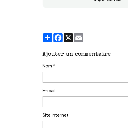
Partager
Facebook
X
Email
Ajouter un commentaire
Nom
E-mail
Site Internet