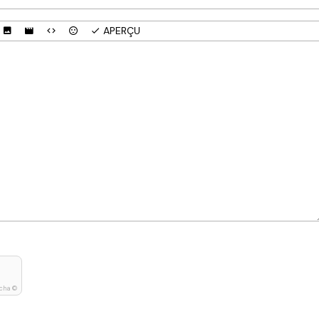
APERÇU
cha ©