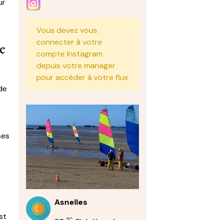
ur
Vous devez vous
connecter à votre
le
compte Instagram
depuis votre manager
pour accéder à votre flux
de
ses
Asnelles
st
°C