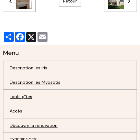
Retour
Partager
Facebook
X
Email
Menu
Description les Iris
Description les Myosotis
Tarifs gîtes
Accès
Découvrir la rénovation
EXPERIENCES